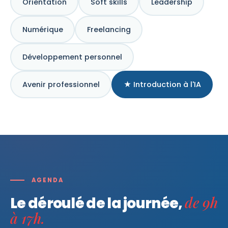
Orientation
Soft skills
Leadership
Numérique
Freelancing
Développement personnel
Avenir professionnel
★ Introduction à l'IA
AGENDA
de 9h
Le déroulé de la journée,
à 17h.