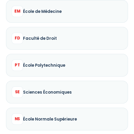
EM
École de Médecine
FD
Faculté de Droit
PT
École Polytechnique
SE
Sciences Économiques
NS
École Normale Supérieure