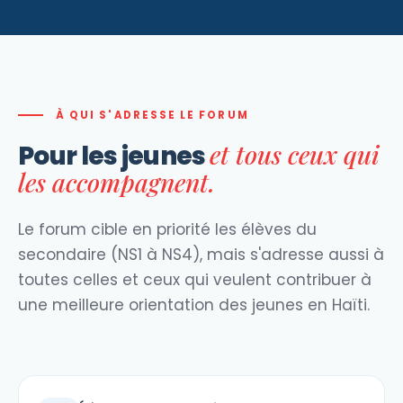
À QUI S'ADRESSE LE FORUM
et tous ceux qui
Pour les jeunes
les accompagnent.
Le forum cible en priorité les élèves du
secondaire (NS1 à NS4), mais s'adresse aussi à
toutes celles et ceux qui veulent contribuer à
une meilleure orientation des jeunes en Haïti.