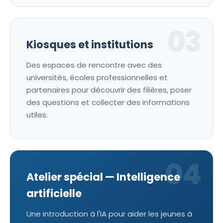
03
Kiosques et institutions
Des espaces de rencontre avec des
universités, écoles professionnelles et
partenaires pour découvrir des filières, poser
des questions et collecter des informations
utiles.
04
Atelier spécial — Intelligence
artificielle
Une introduction à l'IA pour aider les jeunes à