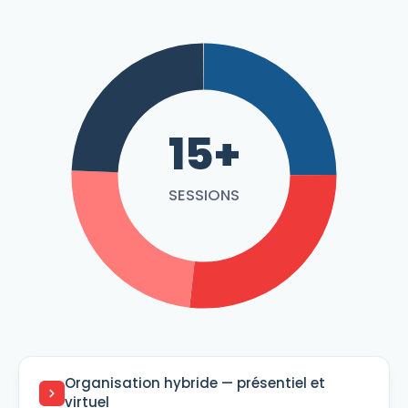
15+
SESSIONS
Organisation hybride — présentiel et
virtuel