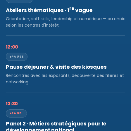
re
Ateliers thématiques · 1
vague
Orientation, soft skills, leadership et numérique — au choix
selon les centres d'intérêt.
12:00
PAUSE
Pause déjeuner & visite des kiosques
Rencontres avec les exposants, découverte des filières et
networking.
13:30
PANEL
Panel 2 · Métiers stratégiques pour le
développement national